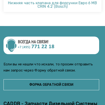
Нижняя часть клапана для форсунки Евро 6 MB
CRIN 4.2 (Bosch)
Если вы не нашли что искали, то просим отправить
нам запрос через Форму обратной связи.
ФОРМА ОБРАТНОЙ СВЯЗИ
CADDB - Запчасти Дизельной Системы