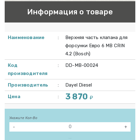
Информация о товаре
Наименование
:
Верхняя часть клапана для
форсунки Евро 6 MB CRIN
4.2 (Bosch)
Код
:
DD-MB-00024
производителя
Производитель
:
Dayel Diesel
3 870
Цена
:
₽
Укажите Кол-Во
-
+