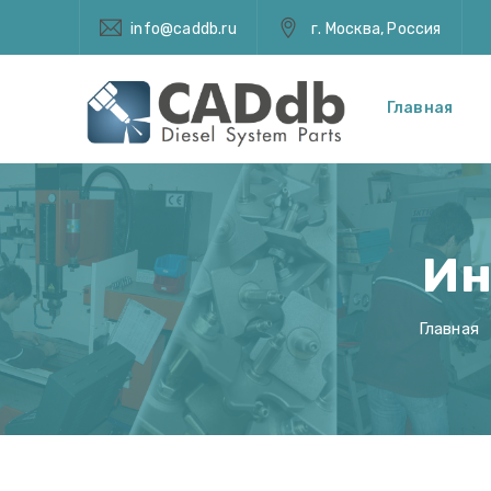
info@caddb.ru
г. Москва, Россия
Главная
Ин
Главная