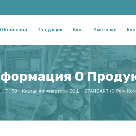
О Компании
Продукция
Блог
Выставки
Кон
формация О Проду
T 158 - Клапан Аппликатора БОШ - STANDART (с Рем-Ко