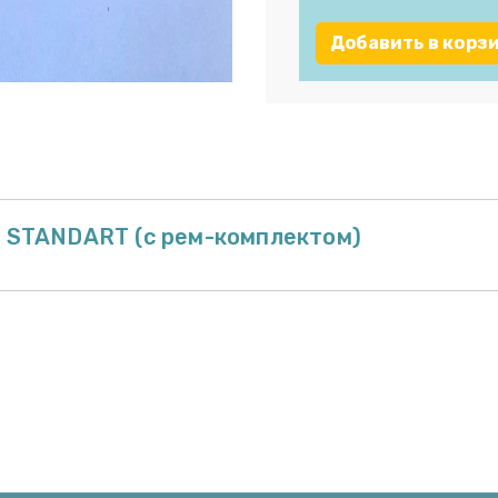
Добавить в корз
- STANDART (с рем-комплектом)