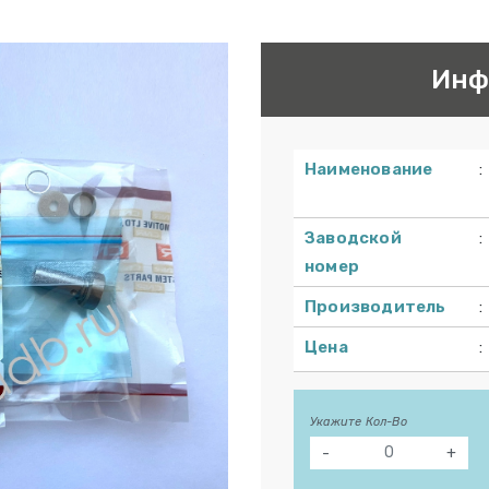
Инф
Наименование
:
Заводской
:
номер
Производитель
:
Цена
:
Укажите Кол-Во
-
+