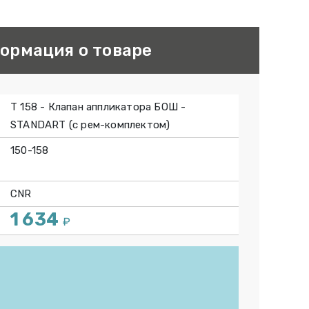
ормация о товаре
T 158 - Клапан аппликатора БОШ -
STANDART (с рем-комплектом)
150-158
CNR
1 634
₽