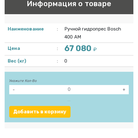
Информация о товаре
Наименование
:
Ручной гидропрес Bosch
400 AM
67 080
Цена
:
₽
Вес (кг)
:
0
Укажите Кол-Во
-
+
Добавить в корзину