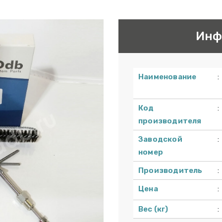
Инф
Наименование
:
Код
:
производителя
Заводской
:
номер
Производитель
:
Цена
:
Вес (кг)
: