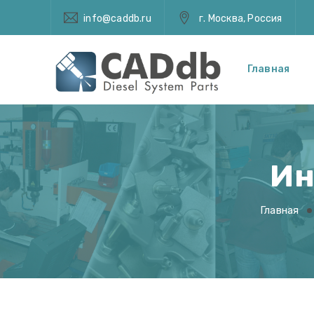
info@caddb.ru
г. Москва, Россия
Главная
Ин
Главная