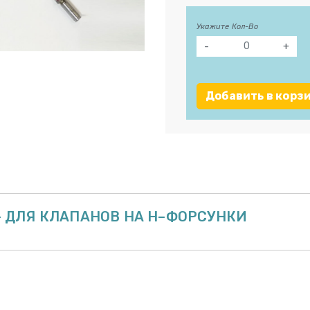
Укажите Кол-Во
-
+
Добавить в корз
 - ДЛЯ КЛАПАНОВ НА Н–ФОРСУНКИ