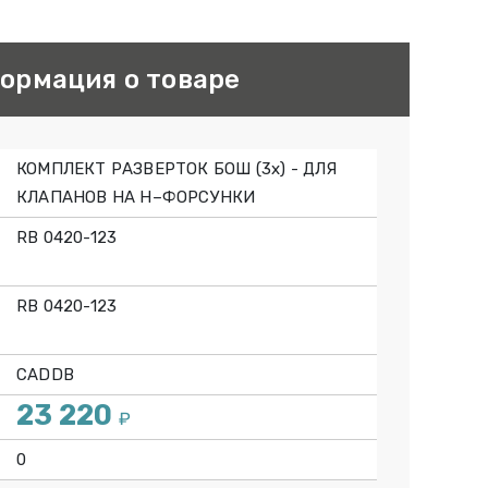
ормация о товаре
КОМПЛЕКТ РАЗВЕРТОК БОШ (3х) - ДЛЯ
КЛАПАНОВ НА Н–ФОРСУНКИ
RB 0420-123
RB 0420-123
CADDB
23 220
₽
0