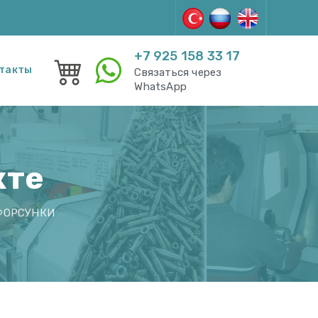
+7 925 158 33 17
такты
Связаться через
WhatsApp
кте
–ФОРСУНКИ