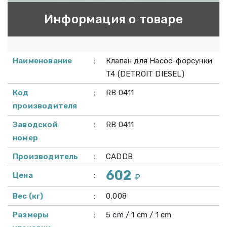
Информация о товаре
Наименование
:
Клапан для Насос-форсунки
T4 (DETROIT DIESEL)
Код
:
RB 0411
производителя
Заводской
:
RB 0411
номер
Производитель
:
CADDB
602
Цена
:
₽
Вес (кг)
:
0,008
Размеры
:
5 cm / 1 cm / 1 cm