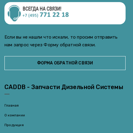
Если вы не нашли что искали, то просим отправить
нам запрос через Форму обратной связи.
ФОРМА ОБРАТНОЙ СВЯЗИ
CADDB - Запчасти Дизельной Системы
Главная
О компании
Продукция