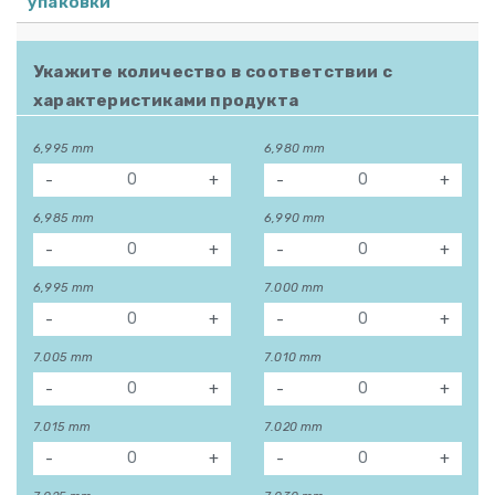
упаковки
Укажите количество в соответствии с
характеристиками продукта
6,995 mm
6,980 mm
-
+
-
+
6,985 mm
6,990 mm
-
+
-
+
6,995 mm
7.000 mm
-
+
-
+
7.005 mm
7.010 mm
-
+
-
+
7.015 mm
7.020 mm
-
+
-
+