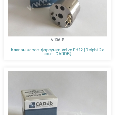
₽
6 106
Клапан насос-форсунки Volvo FH12 (Delphi 2x
конт. CADDB)