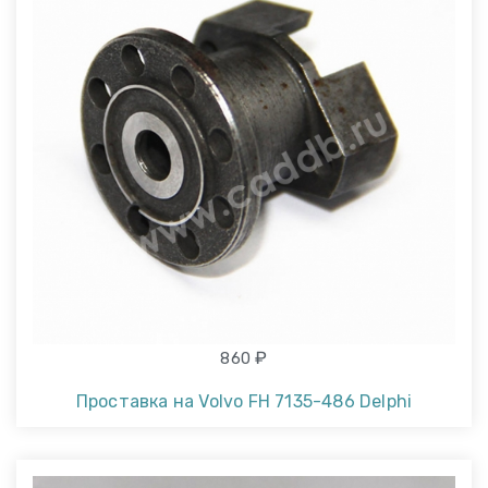
₽
860
Проставка на Volvo FH 7135-486 Delphi