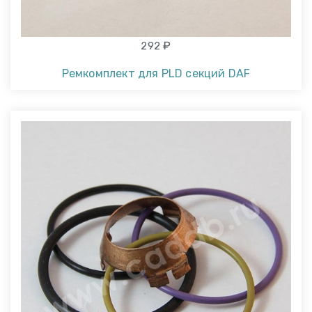
₽
292
Ремкомплект для PLD секций DAF