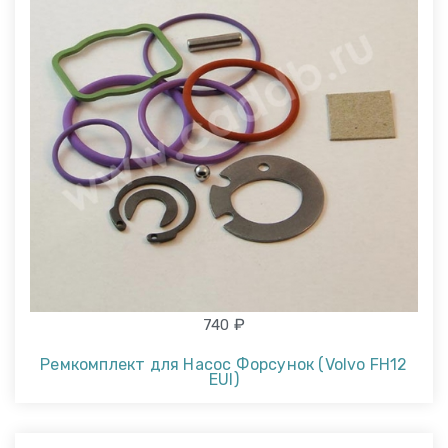
₽
740
Ремкомплект для Насос Форсунок (Volvo FH12
EUI)