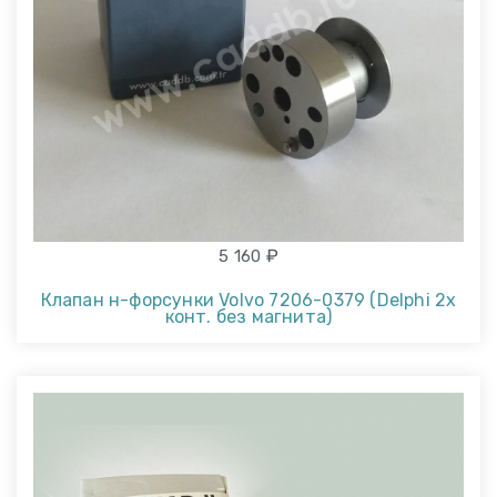
₽
5 160
Клапан н-форсунки Volvo 7206-0379 (Delphi 2x
конт. без магнита)