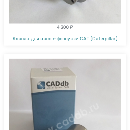
₽
4 300
Клапан для насос-форсунки САТ (Caterpillar)