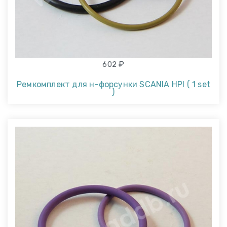
₽
602
Ремкомплект для н-форсунки SCANIA HPI ( 1 set
)