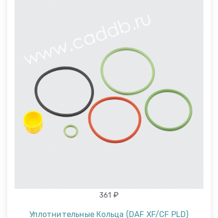
₽
361
Уплотнительные Кольца (DAF XF/CF PLD)